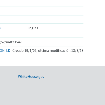
s
inglés
.gov/nalt/35420
ON-LD
Creado 19/1/06, última modificación 13/8/13
WhiteHouse.gov