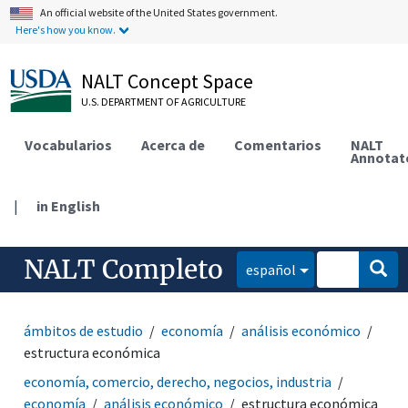
An official website of the United States government.
Here's how you know.
NALT Concept Space
U.S. DEPARTMENT OF AGRICULTURE
Vocabularios
Acerca de
Comentarios
NALT
Annotat
|
in English
NALT Completo
español
ámbitos de estudio
economía
análisis económico
estructura económica
economía, comercio, derecho, negocios, industria
economía
análisis económico
estructura económica