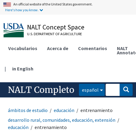
An official website of the United States government.
Here's how you know.
NALT Concept Space
U.S. DEPARTMENT OF AGRICULTURE
Vocabularios
Acerca de
Comentarios
NALT
Annotat
|
in English
NALT Completo
español
ámbitos de estudio
educación
entrenamiento
desarrollo rural, comunidades, educación, extensión
educación
entrenamiento