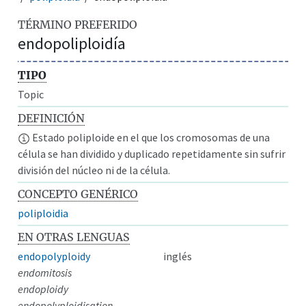
TÉRMINO PREFERIDO
endopoliploidía
TIPO
Topic
DEFINICIÓN
Estado poliploide en el que los cromosomas de una
célula se han dividido y duplicado repetidamente sin sufrir
división del núcleo ni de la célula.
CONCEPTO GENÉRICO
poliploidia
EN OTRAS LENGUAS
endopolyploidy
inglés
endomitosis
endoploidy
endopolyploidisation