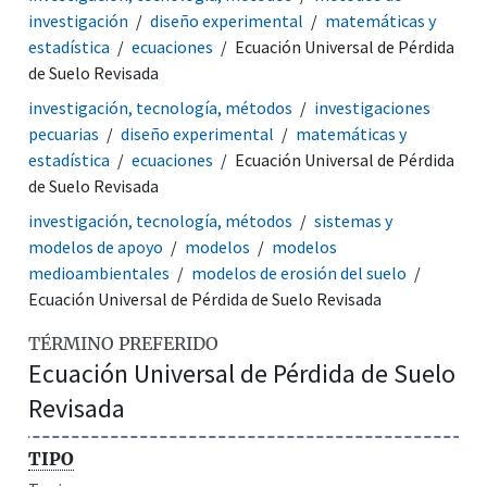
investigación
diseño experimental
matemáticas y
estadística
ecuaciones
Ecuación Universal de Pérdida
de Suelo Revisada
investigación, tecnología, métodos
investigaciones
pecuarias
diseño experimental
matemáticas y
estadística
ecuaciones
Ecuación Universal de Pérdida
de Suelo Revisada
investigación, tecnología, métodos
sistemas y
modelos de apoyo
modelos
modelos
medioambientales
modelos de erosión del suelo
Ecuación Universal de Pérdida de Suelo Revisada
TÉRMINO PREFERIDO
Ecuación Universal de Pérdida de Suelo
Revisada
TIPO