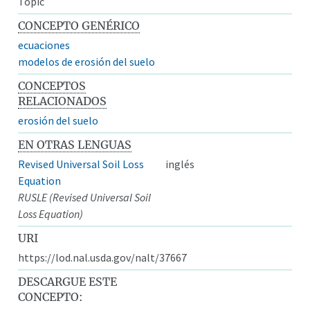
Topic
CONCEPTO GENÉRICO
ecuaciones
modelos de erosión del suelo
CONCEPTOS
RELACIONADOS
erosión del suelo
EN OTRAS LENGUAS
Revised Universal Soil Loss
inglés
Equation
RUSLE (Revised Universal Soil
Loss Equation)
URI
https://lod.nal.usda.gov/nalt/37667
DESCARGUE ESTE
CONCEPTO: