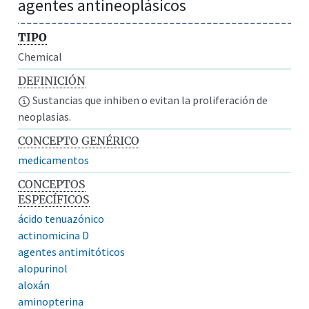
agentes antineoplásicos
TIPO
Chemical
DEFINICIÓN
Sustancias que inhiben o evitan la proliferación de
neoplasias.
CONCEPTO GENÉRICO
medicamentos
CONCEPTOS
ESPECÍFICOS
ácido tenuazónico
actinomicina D
agentes antimitóticos
alopurinol
aloxán
aminopterina