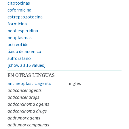
citotoxinas
coformicina
estreptozotocina
formicina
neohesperidina
neoplasmas
octreotide
óxido de arsénico
sulforafano
[show all 16 values]
EN OTRAS LENGUAS
antineoplastic agents
inglés
anticancer agents
anticancer drugs
anticarcinoma agents
anticarcinoma drugs
antitumor agents
antitumor compounds