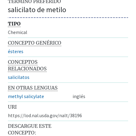
TÉRMINO PREFERIDO
salicilato de metilo
TIPO
Chemical
CONCEPTO GENÉRICO
ésteres
CONCEPTOS
RELACIONADOS
salicilatos
EN OTRAS LENGUAS
methyl salicylate
inglés
URI
https://lod.nal.usda.gov/nalt/38196
DESCARGUE ESTE
CONCEPTO: