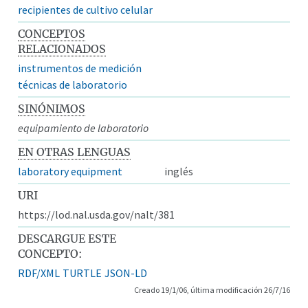
recipientes de cultivo celular
CONCEPTOS
RELACIONADOS
instrumentos de medición
técnicas de laboratorio
SINÓNIMOS
equipamiento de laboratorio
EN OTRAS LENGUAS
laboratory equipment
inglés
URI
https://lod.nal.usda.gov/nalt/381
DESCARGUE ESTE
CONCEPTO:
RDF/XML
TURTLE
JSON-LD
Creado 19/1/06, última modificación 26/7/16