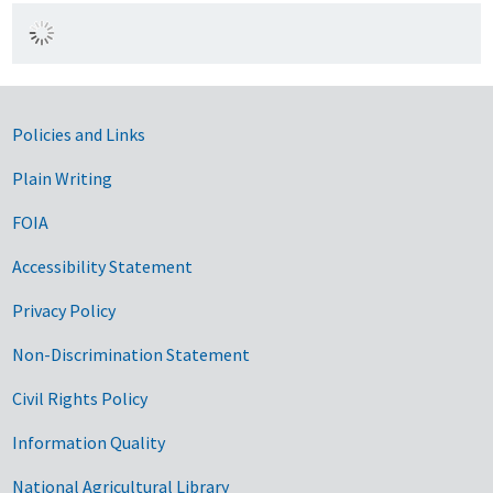
Government Links
Policies and Links
Plain Writing
FOIA
Accessibility Statement
Privacy Policy
Non-Discrimination Statement
Civil Rights Policy
Information Quality
National Agricultural Library