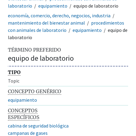
laboratorio
equipamiento
equipo de laboratorio
economía, comercio, derecho, negocios, industria
mantenimiento del bienestar animal
procedimientos
con animales de laboratorio
equipamiento
equipo de
laboratorio
TÉRMINO PREFERIDO
equipo de laboratorio
TIPO
Topic
CONCEPTO GENÉRICO
equipamiento
CONCEPTOS
ESPECÍFICOS
cabina de seguridad biológica
campanas de gases