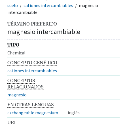
suelo
cationes intercambiables
magnesio
intercambiable
TÉRMINO PREFERIDO
magnesio intercambiable
TIPO
Chemical
CONCEPTO GENÉRICO
cationes intercambiables
CONCEPTOS
RELACIONADOS
magnesio
EN OTRAS LENGUAS
exchangeable magnesium
inglés
URI