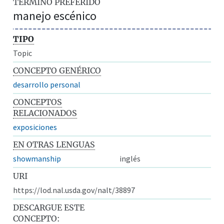
TÉRMINO PREFERIDO
manejo escénico
TIPO
Topic
CONCEPTO GENÉRICO
desarrollo personal
CONCEPTOS
RELACIONADOS
exposiciones
EN OTRAS LENGUAS
showmanship
inglés
URI
https://lod.nal.usda.gov/nalt/38897
DESCARGUE ESTE
CONCEPTO: