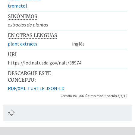
tremetol
SINÓNIMOS
extractos de plantas
EN OTRAS LENGUAS
plant extracts
inglés
URI
https://lod.nal.usda.gov/nalt/38974
DESCARGUE ESTE
CONCEPTO:
RDF/XML
TURTLE
JSON-LD
Creado 19/1/06, última modificación 3/7/19