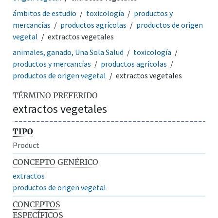
ámbitos de estudio
toxicología
productos y
mercancías
productos agrícolas
productos de origen
vegetal
extractos vegetales
animales, ganado, Una Sola Salud
toxicología
productos y mercancías
productos agrícolas
productos de origen vegetal
extractos vegetales
TÉRMINO PREFERIDO
extractos vegetales
TIPO
Product
CONCEPTO GENÉRICO
extractos
productos de origen vegetal
CONCEPTOS
ESPECÍFICOS