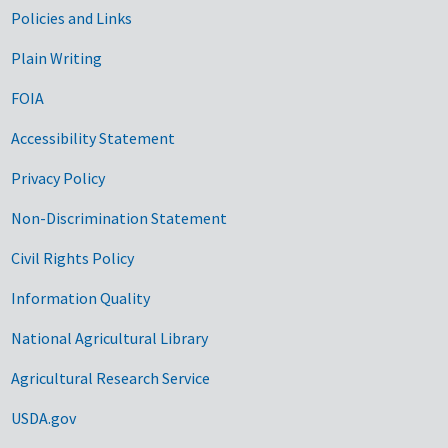
Government Links
Policies and Links
Plain Writing
FOIA
Accessibility Statement
Privacy Policy
Non-Discrimination Statement
Civil Rights Policy
Information Quality
National Agricultural Library
Agricultural Research Service
USDA.gov