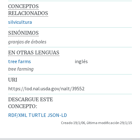
CONCEPTOS
RELACIONADOS
silvicultura
SINÓNIMOS
granjas de árboles
EN OTRAS LENGUAS
tree farms
inglés
tree farming
URI
https://lod.nal.usda.gov/nalt/39552
DESCARGUE ESTE
CONCEPTO:
RDF/XML
TURTLE
JSON-LD
Creado 19/1/06, última modificación 29/1/15