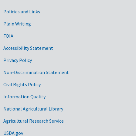
Government Links
Policies and Links
Plain Writing
FOIA
Accessibility Statement
Privacy Policy
Non-Discrimination Statement
Civil Rights Policy
Information Quality
National Agricultural Library
Agricultural Research Service
USDA.gov