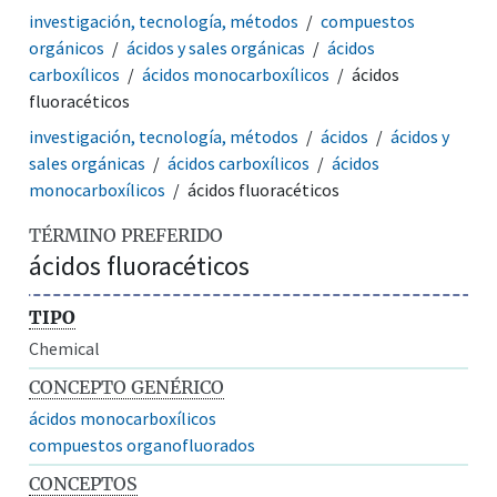
investigación, tecnología, métodos
compuestos
orgánicos
ácidos y sales orgánicas
ácidos
carboxílicos
ácidos monocarboxílicos
ácidos
fluoracéticos
investigación, tecnología, métodos
ácidos
ácidos y
sales orgánicas
ácidos carboxílicos
ácidos
monocarboxílicos
ácidos fluoracéticos
TÉRMINO PREFERIDO
ácidos fluoracéticos
TIPO
Chemical
CONCEPTO GENÉRICO
ácidos monocarboxílicos
compuestos organofluorados
CONCEPTOS