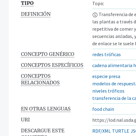
TIPO
Topic
DEFINICIÓN
Transferencia de e
las plantas a través 
repetitiva de comer 
secuencias aisladas, 
de enlace se le suele
CONCEPTO GENÉRICO
redes tróficas
CONCEPTOS ESPECÍFICOS
cadena alimentaria
CONCEPTOS
especie presa
RELACIONADOS
modelos de respuest
niveles tróficos
transferencia de la 
EN OTRAS LENGUAS
food chain
URI
https://lod.nal.usda
DESCARGUE ESTE
RDF/XML
TURTLE
JS