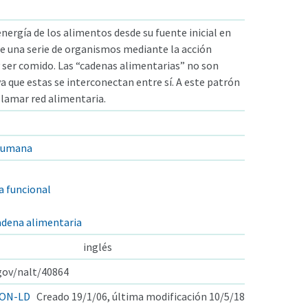
nergía de los alimentos desde su fuente inicial en
de una serie de organismos mediante la acción
y ser comido. Las “cadenas alimentarias” no son
ya que estas se interconectan entre sí. A este patrón
 llamar red alimentaria.
 humana
a funcional
cadena alimentaria
inglés
.gov/nalt/40864
ON-LD
Creado 19/1/06, última modificación 10/5/18