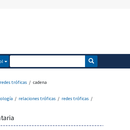
ol
redes tróficas
cadena
ología
relaciones tróficas
redes tróficas
taria