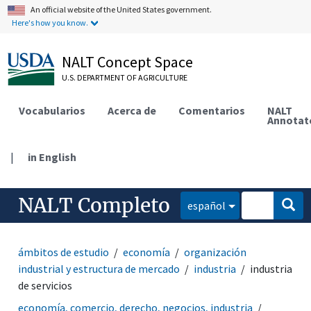
An official website of the United States government.
Here's how you know.
NALT Concept Space
U.S. DEPARTMENT OF AGRICULTURE
Vocabularios
Acerca de
Comentarios
NALT
Annotat
|
in English
NALT Completo
español
ámbitos de estudio
economía
organización
industrial y estructura de mercado
industria
industria
de servicios
economía, comercio, derecho, negocios, industria