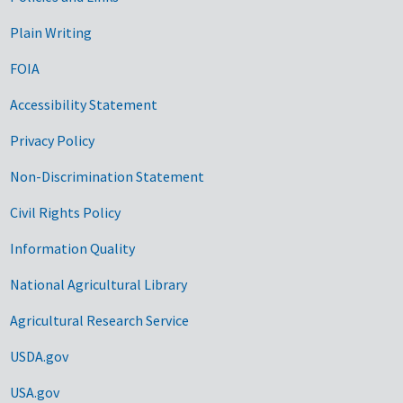
Government Links
Plain Writing
FOIA
Accessibility Statement
Privacy Policy
Non-Discrimination Statement
Civil Rights Policy
Information Quality
National Agricultural Library
Agricultural Research Service
USDA.gov
USA.gov