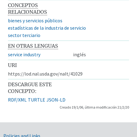
CONCEPTOS
RELACIONADOS
bienes y servicios públicos
estadísticas de la industria de servicio
sector terciario
EN OTRAS LENGUAS
service industry
inglés
URI
https://lod.nal.usda.gov/nalt/41029
DESCARGUE ESTE
CONCEPTO:
RDF/XML
TURTLE
JSON-LD
Creado 19/1/06, última modificación 21/2/20
Policies and Links