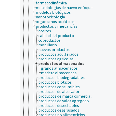
farmacodinámica
metodologías de nuevo enfoque
modelos biológicos
nanotoxicología
organismos acuáticos
productos y mercancías
aceites
calidad del producto
coproductos
mobiliario
nuevos productos
productos adulterados
productos agrícolas
productos almacenados
granos almacenados
madera almacenada
productos biodegradables
productos bióticos
productos consumibles
productos de alto valor
productos de marca comercial
productos de valor agregado
productos desechables
productos desgrasados
productos no alimenticios