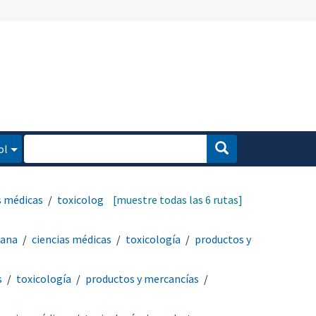
ol
s médicas
toxicología
[muestre todas las 6 rutas]
mana
ciencias médicas
toxicología
productos y
s
toxicología
productos y mercancías