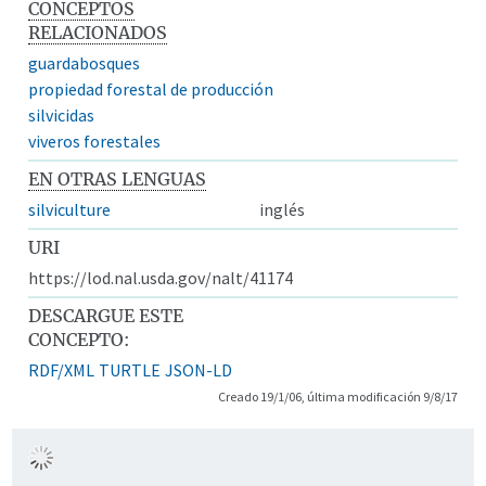
CONCEPTOS
RELACIONADOS
guardabosques
propiedad forestal de producción
silvicidas
viveros forestales
EN OTRAS LENGUAS
silviculture
inglés
URI
https://lod.nal.usda.gov/nalt/41174
DESCARGUE ESTE
CONCEPTO:
RDF/XML
TURTLE
JSON-LD
Creado 19/1/06, última modificación 9/8/17