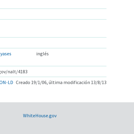
lyases
inglés
.gov/nalt/4183
ON-LD
Creado 19/1/06, última modificación 13/8/13
WhiteHouse.gov