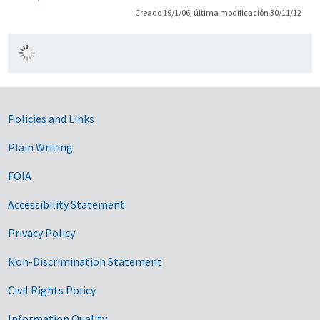
Creado 19/1/06, última modificación 30/11/12
Government Links
Policies and Links
Plain Writing
FOIA
Accessibility Statement
Privacy Policy
Non-Discrimination Statement
Civil Rights Policy
Information Quality