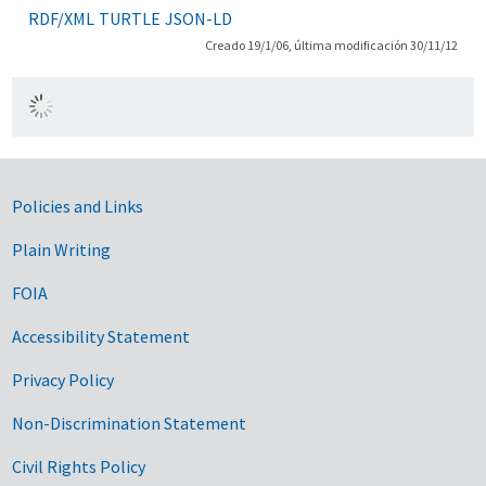
RDF/XML
TURTLE
JSON-LD
Creado 19/1/06, última modificación 30/11/12
Government Links
Policies and Links
Plain Writing
FOIA
Accessibility Statement
Privacy Policy
Non-Discrimination Statement
Civil Rights Policy