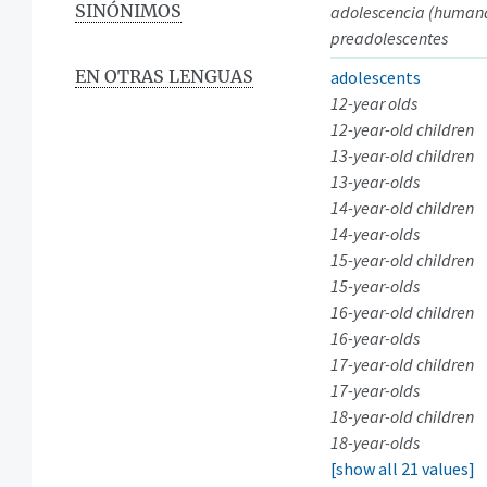
SINÓNIMOS
adolescencia (human
preadolescentes
EN OTRAS LENGUAS
adolescents
12-year olds
12-year-old children
13-year-old children
13-year-olds
14-year-old children
14-year-olds
15-year-old children
15-year-olds
16-year-old children
16-year-olds
17-year-old children
17-year-olds
18-year-old children
18-year-olds
[show all 21 values]