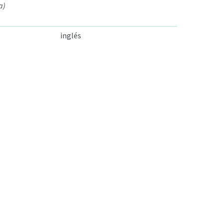
a)
inglés