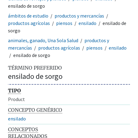
ensilado de sorgo
ámbitos de estudio
productos y mercancías
productos agrícolas
piensos
ensilado
ensilado de
sorgo
animales, ganado, Una Sola Salud
productos y
mercancías
productos agrícolas
piensos
ensilado
ensilado de sorgo
TÉRMINO PREFERIDO
ensilado de sorgo
TIPO
Product
CONCEPTO GENÉRICO
ensilado
CONCEPTOS
RELACIONADOS