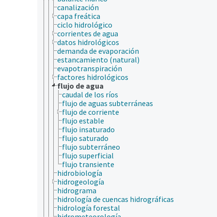
canalización
capa freática
ciclo hidrológico
corrientes de agua
datos hidrológicos
demanda de evaporación
estancamiento (natural)
evapotranspiración
factores hidrológicos
flujo de agua
caudal de los ríos
flujo de aguas subterráneas
flujo de corriente
flujo estable
flujo insaturado
flujo saturado
flujo subterráneo
flujo superficial
flujo transiente
hidrobiología
hidrogeología
hidrograma
hidrología de cuencas hidrográficas
hidrología forestal
hidrometeorología