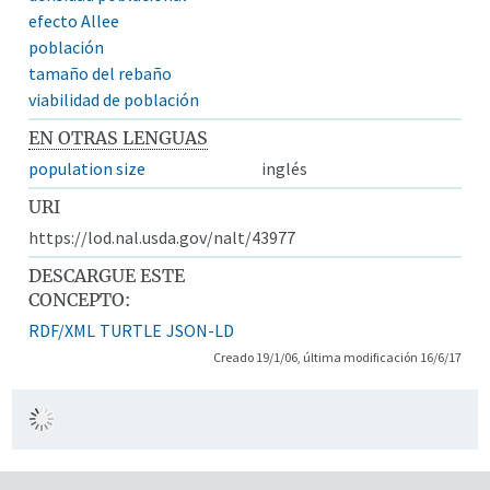
efecto Allee
población
tamaño del rebaño
viabilidad de población
EN OTRAS LENGUAS
population size
inglés
URI
https://lod.nal.usda.gov/nalt/43977
DESCARGUE ESTE
CONCEPTO:
RDF/XML
TURTLE
JSON-LD
Creado 19/1/06, última modificación 16/6/17