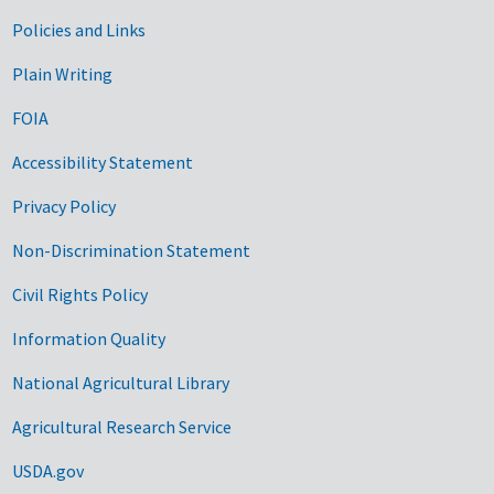
Government Links
Policies and Links
Plain Writing
FOIA
Accessibility Statement
Privacy Policy
Non-Discrimination Statement
Civil Rights Policy
Information Quality
National Agricultural Library
Agricultural Research Service
USDA.gov