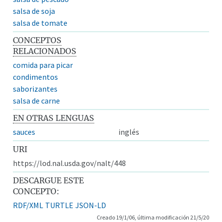
salsa de soja
salsa de tomate
CONCEPTOS
RELACIONADOS
comida para picar
condimentos
saborizantes
salsa de carne
EN OTRAS LENGUAS
sauces
inglés
URI
https://lod.nal.usda.gov/nalt/448
DESCARGUE ESTE
CONCEPTO:
RDF/XML
TURTLE
JSON-LD
Creado 19/1/06, última modificación 21/5/20