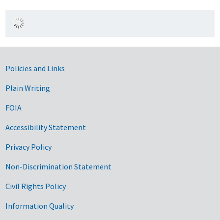
Government Links
Policies and Links
Plain Writing
FOIA
Accessibility Statement
Privacy Policy
Non-Discrimination Statement
Civil Rights Policy
Information Quality