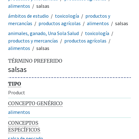
alimentos
salsas
ámbitos de estudio
toxicología
productos y
mercancías
productos agrícolas
alimentos
salsas
animales, ganado, Una Sola Salud
toxicología
productos y mercancías
productos agrícolas
alimentos
salsas
TÉRMINO PREFERIDO
salsas
TIPO
Product
CONCEPTO GENÉRICO
alimentos
CONCEPTOS
ESPECÍFICOS
salsa de pescado