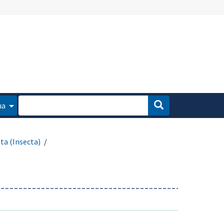
ua
ta (Insecta)