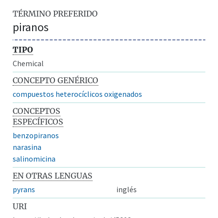
TÉRMINO PREFERIDO
piranos
TIPO
Chemical
CONCEPTO GENÉRICO
compuestos heterocíclicos oxigenados
CONCEPTOS
ESPECÍFICOS
benzopiranos
narasina
salinomicina
EN OTRAS LENGUAS
pyrans
inglés
URI