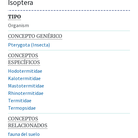
Isoptera
TIPO
Organism
CONCEPTO GENÉRICO
Pterygota (Insecta)
CONCEPTOS
ESPECÍFICOS
Hodotermitidae
Kalotermitidae
Mastotermitidae
Rhinotermitidae
Termitidae
Termopsidae
CONCEPTOS
RELACIONADOS
fauna del suelo