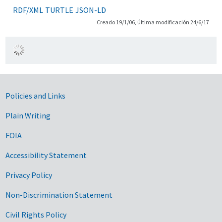
RDF/XML
TURTLE
JSON-LD
Creado 19/1/06, última modificación 24/6/17
Government Links
Policies and Links
Plain Writing
FOIA
Accessibility Statement
Privacy Policy
Non-Discrimination Statement
Civil Rights Policy