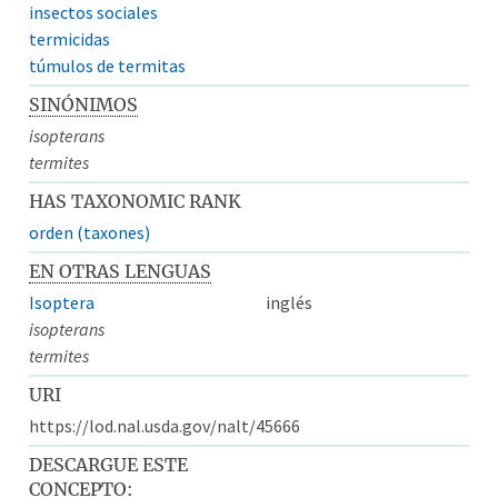
insectos sociales
termicidas
túmulos de termitas
SINÓNIMOS
isopterans
termites
HAS TAXONOMIC RANK
orden (taxones)
EN OTRAS LENGUAS
Isoptera
inglés
isopterans
termites
URI
https://lod.nal.usda.gov/nalt/45666
DESCARGUE ESTE
CONCEPTO: