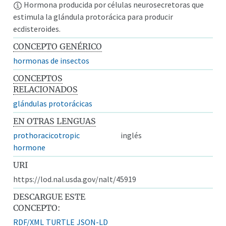
Hormona producida por células neurosecretoras que
estimula la glándula protorácica para producir
ecdisteroides.
CONCEPTO GENÉRICO
hormonas de insectos
CONCEPTOS
RELACIONADOS
glándulas protorácicas
EN OTRAS LENGUAS
prothoracicotropic
inglés
hormone
URI
https://lod.nal.usda.gov/nalt/45919
DESCARGUE ESTE
CONCEPTO:
RDF/XML
TURTLE
JSON-LD