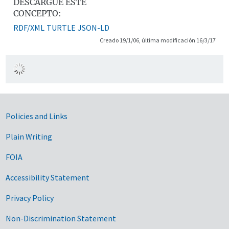
DESCARGUE ESTE
CONCEPTO:
RDF/XML
TURTLE
JSON-LD
Creado 19/1/06, última modificación 16/3/17
Government Links
Policies and Links
Plain Writing
FOIA
Accessibility Statement
Privacy Policy
Non-Discrimination Statement