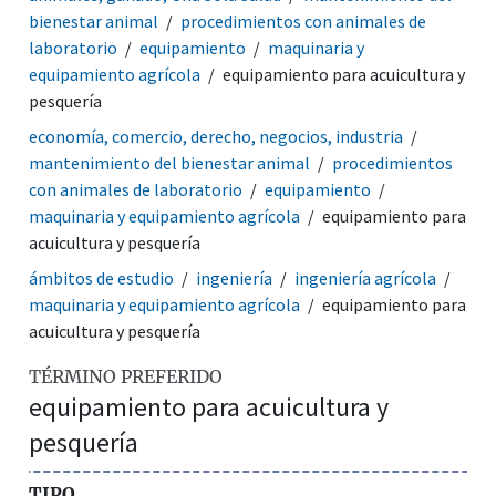
bienestar animal
procedimientos con animales de
laboratorio
equipamiento
maquinaria y
equipamiento agrícola
equipamiento para acuicultura y
pesquería
economía, comercio, derecho, negocios, industria
mantenimiento del bienestar animal
procedimientos
con animales de laboratorio
equipamiento
maquinaria y equipamiento agrícola
equipamiento para
acuicultura y pesquería
ámbitos de estudio
ingeniería
ingeniería agrícola
maquinaria y equipamiento agrícola
equipamiento para
acuicultura y pesquería
TÉRMINO PREFERIDO
equipamiento para acuicultura y
pesquería
TIPO