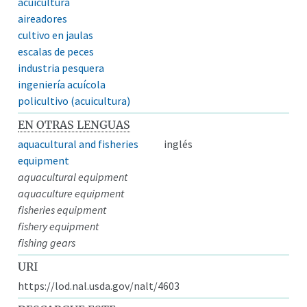
acuicultura
aireadores
cultivo en jaulas
escalas de peces
industria pesquera
ingeniería acuícola
policultivo (acuicultura)
EN OTRAS LENGUAS
aquacultural and fisheries
inglés
equipment
aquacultural equipment
aquaculture equipment
fisheries equipment
fishery equipment
fishing gears
URI
https://lod.nal.usda.gov/nalt/4603