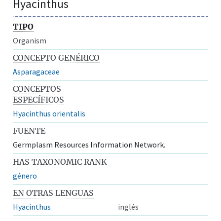
Hyacinthus
TIPO
Organism
CONCEPTO GENÉRICO
Asparagaceae
CONCEPTOS
ESPECÍFICOS
Hyacinthus orientalis
FUENTE
Germplasm Resources Information Network.
HAS TAXONOMIC RANK
género
EN OTRAS LENGUAS
Hyacinthus
inglés