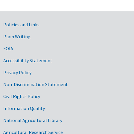
Government Links
Policies and Links
Plain Writing
FOIA
Accessibility Statement
Privacy Policy
Non-Discrimination Statement
Civil Rights Policy
Information Quality
National Agricultural Library
Agricultural Research Service