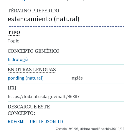
TÉRMINO PREFERIDO
estancamiento (natural)
TIPO
Topic
CONCEPTO GENÉRICO
hidrología
EN OTRAS LENGUAS
ponding (natural)
inglés
URI
https://lod.nal.usda.gov/nalt/46387
DESCARGUE ESTE
CONCEPTO:
RDF/XML
TURTLE
JSON-LD
Creado 19/1/06, última modificación 30/11/12