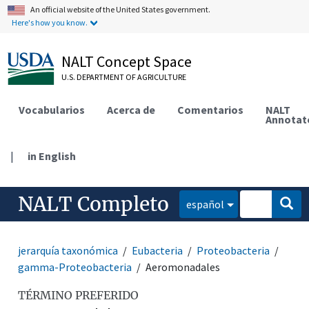
An official website of the United States government.
Here's how you know.
NALT Concept Space
U.S. DEPARTMENT OF AGRICULTURE
Vocabularios
Acerca de
Comentarios
NALT
Annotat
|
in English
NALT Completo
español
jerarquía taxonómica
Eubacteria
Proteobacteria
gamma-Proteobacteria
Aeromonadales
TÉRMINO PREFERIDO