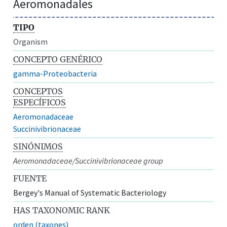
Aeromonadales
TIPO
Organism
CONCEPTO GENÉRICO
gamma-Proteobacteria
CONCEPTOS
ESPECÍFICOS
Aeromonadaceae
Succinivibrionaceae
SINÓNIMOS
Aeromonadaceae/Succinivibrionaceae group
FUENTE
Bergey's Manual of Systematic Bacteriology
HAS TAXONOMIC RANK
orden (taxones)