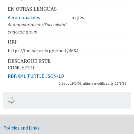
EN OTRAS LENGUAS
Aeromonadales
inglés
Aeromonadaceae/Succinivibri
onaceae group
URI
https://lod.nal.usda.gov/nalt/4664
DESCARGUE ESTE
CONCEPTO:
RDF/XML
TURTLE
JSON-LD
Creado 19/1/06, última modificación 21/9/16
Government Links
Policies and Links