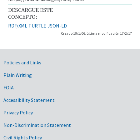
DESCARGUE ESTE
CONCEPTO:
RDF/XML
TURTLE
JSON-LD
Creado 19/1/06, última modificación 17/2/17
Government Links
Policies and Links
Plain Writing
FOIA
Accessibility Statement
Privacy Policy
Non-Discrimination Statement
Civil Rights Policy