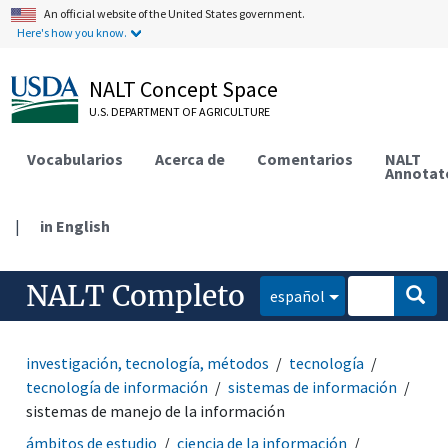
An official website of the United States government.
Here's how you know.
NALT Concept Space
U.S. DEPARTMENT OF AGRICULTURE
Vocabularios
Acerca de
Comentarios
NALT
Annotat
|
in English
NALT Completo
español
investigación, tecnología, métodos
tecnología
tecnología de información
sistemas de información
sistemas de manejo de la información
ámbitos de estudio
ciencia de la información