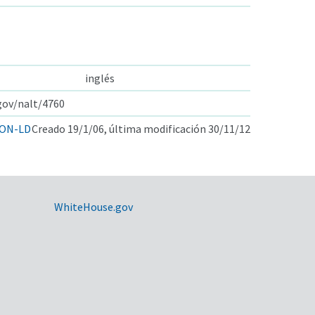
inglés
.gov/nalt/4760
ON-LD
Creado 19/1/06, última modificación 30/11/12
WhiteHouse.gov