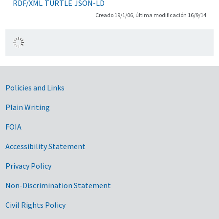
RDF/XML
TURTLE
JSON-LD
Creado 19/1/06, última modificación 16/9/14
Government Links
Policies and Links
Plain Writing
FOIA
Accessibility Statement
Privacy Policy
Non-Discrimination Statement
Civil Rights Policy