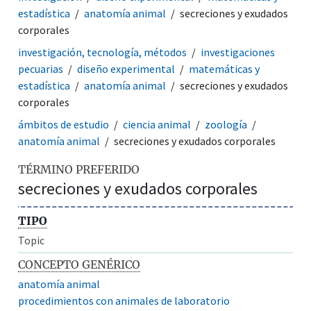
estadística
anatomía animal
secreciones y exudados
corporales
investigación, tecnología, métodos
investigaciones
pecuarias
diseño experimental
matemáticas y
estadística
anatomía animal
secreciones y exudados
corporales
ámbitos de estudio
ciencia animal
zoología
anatomía animal
secreciones y exudados corporales
TÉRMINO PREFERIDO
secreciones y exudados corporales
TIPO
Topic
CONCEPTO GENÉRICO
anatomía animal
procedimientos con animales de laboratorio