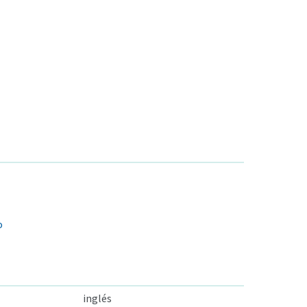
o
inglés