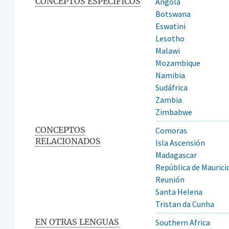
CONCEPTOS ESPECÍFICOS
Angola
Botswana
Eswatini
Lesotho
Malawi
Mozambique
Namibia
Sudáfrica
Zambia
Zimbabwe
CONCEPTOS
Comoras
RELACIONADOS
Isla Ascensión
Madagascar
República de Maurici
Reunión
Santa Helena
Tristan da Cunha
EN OTRAS LENGUAS
Southern Africa