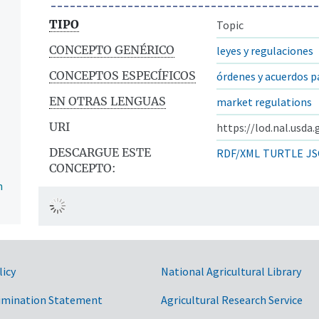
TIPO
Topic
CONCEPTO GENÉRICO
leyes y regulaciones
CONCEPTOS ESPECÍFICOS
órdenes y acuerdos p
EN OTRAS LENGUAS
market regulations
URI
https://lod.nal.usda
DESCARGUE ESTE
RDF/XML
TURTLE
JS
CONCEPTO:
n
licy
National Agricultural Library
imination Statement
Agricultural Research Service