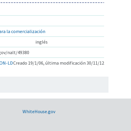
ara la comercialización
inglés
.gov/nalt/49380
ON-LD
Creado 19/1/06, última modificación 30/11/12
WhiteHouse.gov