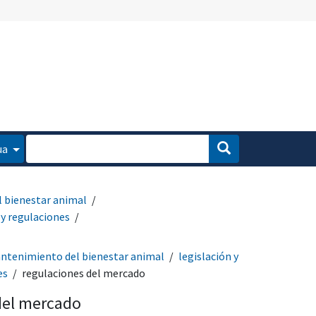
ua
 bienestar animal
 y regulaciones
ntenimiento del bienestar animal
legislación y
es
regulaciones del mercado
del mercado