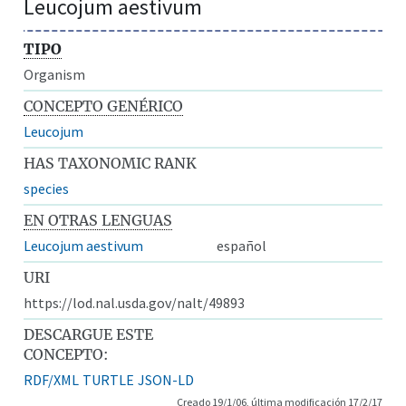
Leucojum aestivum
TIPO
Organism
CONCEPTO GENÉRICO
Leucojum
HAS TAXONOMIC RANK
species
EN OTRAS LENGUAS
Leucojum aestivum
español
URI
https://lod.nal.usda.gov/nalt/49893
DESCARGUE ESTE
CONCEPTO:
RDF/XML
TURTLE
JSON-LD
Creado 19/1/06, última modificación 17/2/17