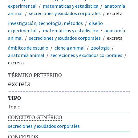
experimental
matemáticas y estadística
anatomía
animal
secreciones y exudados corporales
excreta
investigación, tecnología, métodos
diseño
experimental
matemáticas y estadística
anatomía
animal
secreciones y exudados corporales
excreta
ámbitos de estudio
ciencia animal
zoología
anatomía animal
secreciones y exudados corporales
excreta
TÉRMINO PREFERIDO
excreta
TIPO
Topic
CONCEPTO GENÉRICO
secreciones y exudados corporales
CONCEPTOS