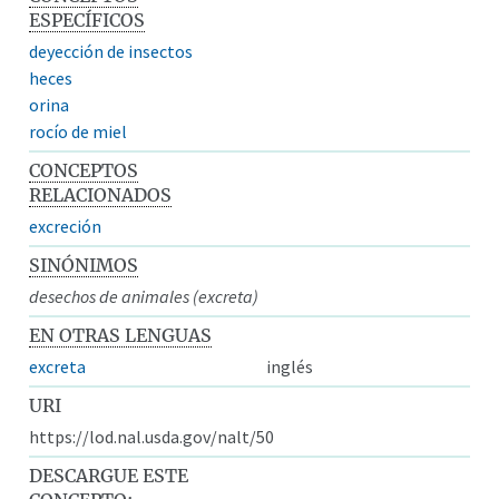
ESPECÍFICOS
deyección de insectos
heces
orina
rocío de miel
CONCEPTOS
RELACIONADOS
excreción
SINÓNIMOS
desechos de animales (excreta)
EN OTRAS LENGUAS
excreta
inglés
URI
https://lod.nal.usda.gov/nalt/50
DESCARGUE ESTE