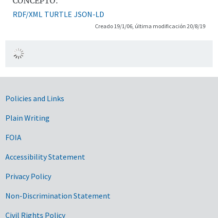
CONCEPTO:
RDF/XML
TURTLE
JSON-LD
Creado 19/1/06, última modificación 20/8/19
Government Links
Policies and Links
Plain Writing
FOIA
Accessibility Statement
Privacy Policy
Non-Discrimination Statement
Civil Rights Policy