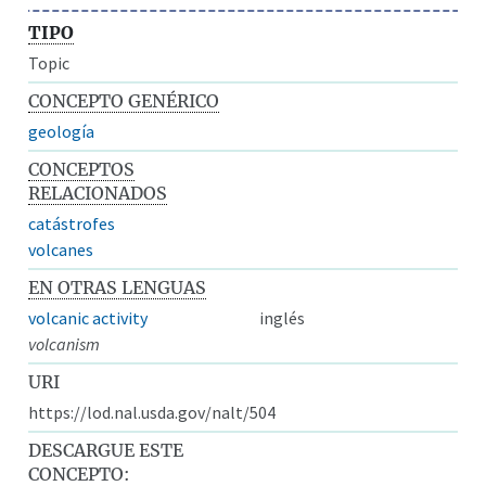
TIPO
Topic
CONCEPTO GENÉRICO
geología
CONCEPTOS
RELACIONADOS
catástrofes
volcanes
EN OTRAS LENGUAS
volcanic activity
inglés
volcanism
URI
https://lod.nal.usda.gov/nalt/504
DESCARGUE ESTE
CONCEPTO: