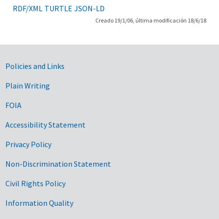
RDF/XML
TURTLE
JSON-LD
Creado 19/1/06, última modificación 18/6/18
Government Links
Policies and Links
Plain Writing
FOIA
Accessibility Statement
Privacy Policy
Non-Discrimination Statement
Civil Rights Policy
Information Quality