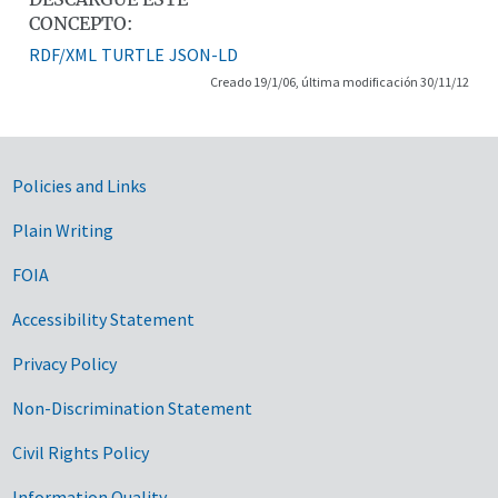
CONCEPTO:
RDF/XML
TURTLE
JSON-LD
Creado 19/1/06, última modificación 30/11/12
Government Links
Policies and Links
Plain Writing
FOIA
Accessibility Statement
Privacy Policy
Non-Discrimination Statement
Civil Rights Policy
Information Quality