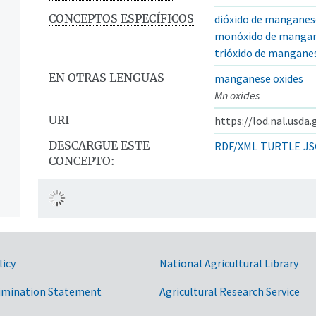
CONCEPTOS ESPECÍFICOS
dióxido de mangane
monóxido de manga
trióxido de mangane
EN OTRAS LENGUAS
manganese oxides
Mn oxides
URI
https://lod.nal.usda
DESCARGUE ESTE
RDF/XML
TURTLE
JS
CONCEPTO:
licy
National Agricultural Library
imination Statement
Agricultural Research Service