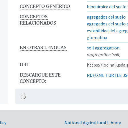
CONCEPTO GENÉRICO
bioquímica del suelo
CONCEPTOS
agregados del suelo
RELACIONADOS
agregados del suelo 
estabilidad del agre
glomalina
EN OTRAS LENGUAS
soil aggregation
aggregation (soil)
URI
https://lod.nal.usda
DESCARGUE ESTE
RDF/XML
TURTLE
JS
CONCEPTO:
licy
National Agricultural Library