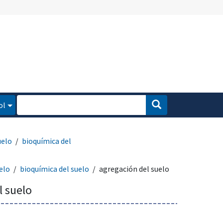
ol
uelo
bioquímica del
elo
bioquímica del suelo
agregación del suelo
l suelo