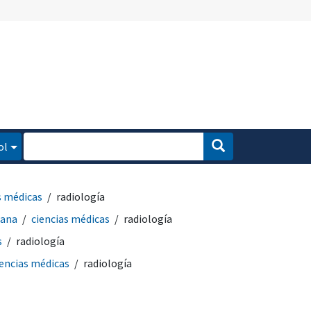
ol
s médicas
radiología
mana
ciencias médicas
radiología
s
radiología
iencias médicas
radiología