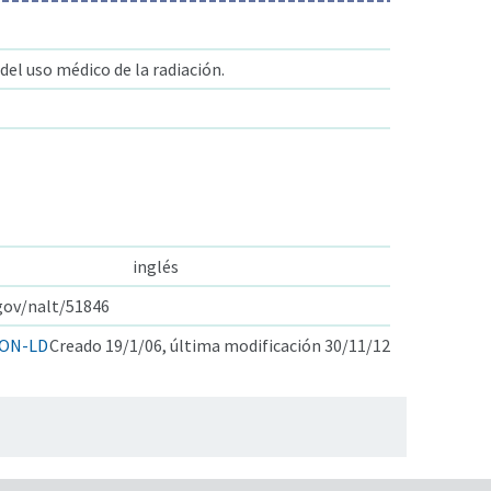
del uso médico de la radiación.
inglés
.gov/nalt/51846
ON-LD
Creado 19/1/06, última modificación 30/11/12