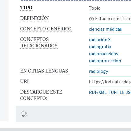
TIPO
Topic
DEFINICIÓN
Estudio científico 
CONCEPTO GENÉRICO
ciencias médicas
CONCEPTOS
radiación X
RELACIONADOS
radiografía
radionucleidos
radioprotección
EN OTRAS LENGUAS
radiology
URI
https://lod.nal.usda
DESCARGUE ESTE
RDF/XML
TURTLE
JS
CONCEPTO: