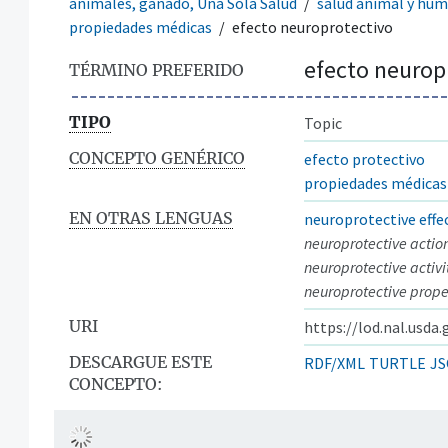
animales, ganado, Una Sola Salud
salud animal y hu
propiedades médicas
efecto neuroprotectivo
efecto neurop
TÉRMINO PREFERIDO
TIPO
Topic
CONCEPTO GENÉRICO
efecto protectivo
propiedades médicas
EN OTRAS LENGUAS
neuroprotective effe
neuroprotective actio
neuroprotective activi
neuroprotective prope
URI
https://lod.nal.usda
DESCARGUE ESTE
RDF/XML
TURTLE
JS
CONCEPTO: