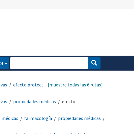
ol
ivas
efecto protectivo
[muestre todas las 6 rutas]
ivas
propiedades médicas
efecto
s médicas
farmacología
propiedades médicas