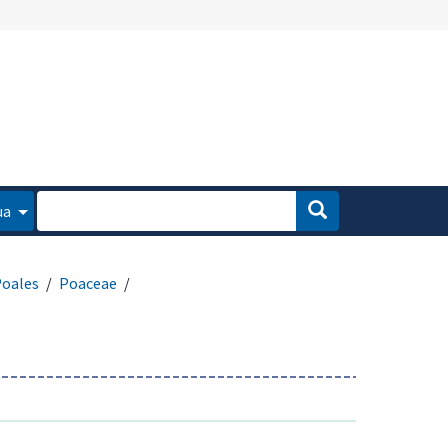
ua
oales
Poaceae