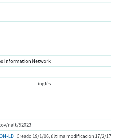
s Information Network.
inglés
.gov/nalt/52023
ON-LD
Creado 19/1/06, última modificación 17/2/17