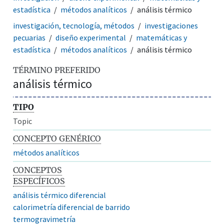
estadística
métodos analíticos
análisis térmico
investigación, tecnología, métodos
investigaciones
pecuarias
diseño experimental
matemáticas y
estadística
métodos analíticos
análisis térmico
TÉRMINO PREFERIDO
análisis térmico
TIPO
Topic
CONCEPTO GENÉRICO
métodos analíticos
CONCEPTOS
ESPECÍFICOS
análisis térmico diferencial
calorimetría diferencial de barrido
termogravimetría